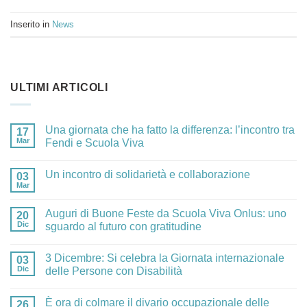
Inserito in
News
ULTIMI ARTICOLI
Una giornata che ha fatto la differenza: l’incontro tra
17
Mar
Fendi e Scuola Viva
Un incontro di solidarietà e collaborazione
03
Mar
Auguri di Buone Feste da Scuola Viva Onlus: uno
20
Dic
sguardo al futuro con gratitudine
3 Dicembre: Si celebra la Giornata internazionale
03
Dic
delle Persone con Disabilità
È ora di colmare il divario occupazionale delle
26