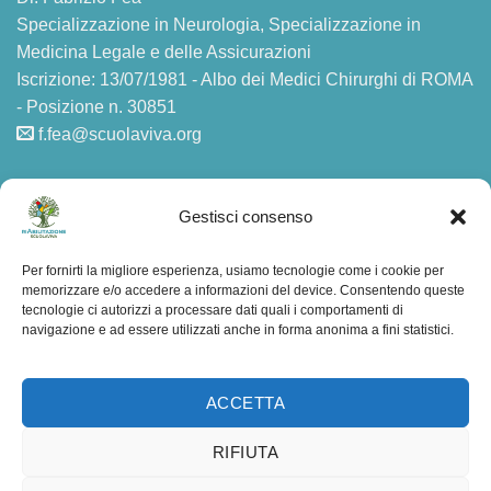
Specializzazione in Neurologia, Specializzazione in
Medicina Legale e delle Assicurazioni
Iscrizione: 13/07/1981 - Albo dei Medici Chirurghi di ROMA
- Posizione n. 30851
f.fea@scuolaviva.org
AMMINISTRAZIONE TRASPARENTE
Gestisci consenso
Privacy
Per fornirti la migliore esperienza, usiamo tecnologie come i cookie per
memorizzare e/o accedere a informazioni del device. Consentendo queste
F.A.Q.
tecnologie ci autorizzi a processare dati quali i comportamenti di
navigazione e ad essere utilizzati anche in forma anonima a fini statistici.
Mappa del sito
ACCETTA
RIFIUTA