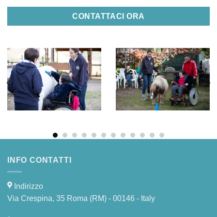
CONTATTACI ORA
INFO CONTATTI
Indirizzo
Via Crespina, 35 Roma (RM) - 00146 - Italy