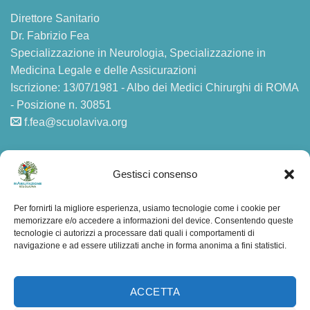
Direttore Sanitario
Dr. Fabrizio Fea
Specializzazione in Neurologia, Specializzazione in
Medicina Legale e delle Assicurazioni
Iscrizione: 13/07/1981 - Albo dei Medici Chirurghi di ROMA
- Posizione n. 30851
f.fea@scuolaviva.org
AMMINISTRAZIONE TRASPARENTE
Gestisci consenso
Privacy
Per fornirti la migliore esperienza, usiamo tecnologie come i cookie per
memorizzare e/o accedere a informazioni del device. Consentendo queste
F.A.Q.
tecnologie ci autorizzi a processare dati quali i comportamenti di
navigazione e ad essere utilizzati anche in forma anonima a fini statistici.
Mappa del sito
ACCETTA