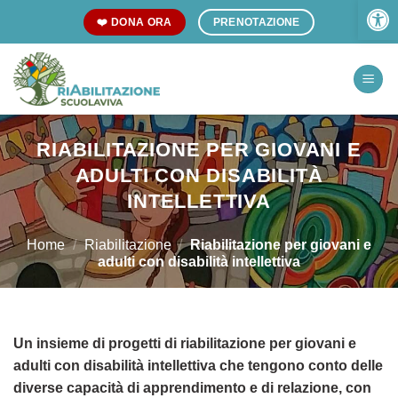
Open 
Skip
❤️ DONA ORA
PRENOTAZIONE
to
content
RIABILITAZIONE PER GIOVANI E
ADULTI CON DISABILITÀ
INTELLETTIVA
Home
/
Riabilitazione
/
Riabilitazione per giovani e
adulti con disabilità intellettiva
Un insieme di progetti di riabilitazione per giovani e
adulti con disabilità intellettiva che tengono conto delle
diverse capacità di apprendimento e di relazione, con