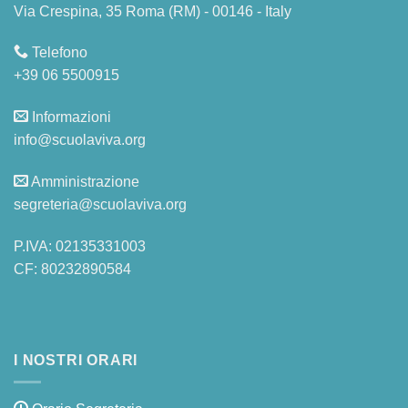
Via Crespina, 35 Roma (RM) - 00146 - Italy
Telefono
+39 06 5500915
Informazioni
info@scuolaviva.org
Amministrazione
segreteria@scuolaviva.org
P.IVA: 02135331003
CF: 80232890584
I NOSTRI ORARI