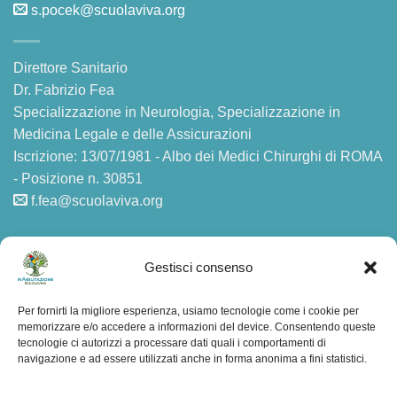
s.pocek@scuolaviva.org
Direttore Sanitario
Dr. Fabrizio Fea
Specializzazione in Neurologia, Specializzazione in
Medicina Legale e delle Assicurazioni
Iscrizione: 13/07/1981 - Albo dei Medici Chirurghi di ROMA
- Posizione n. 30851
f.fea@scuolaviva.org
AMMINISTRAZIONE TRASPARENTE
Gestisci consenso
Privacy
Per fornirti la migliore esperienza, usiamo tecnologie come i cookie per
memorizzare e/o accedere a informazioni del device. Consentendo queste
F.A.Q.
tecnologie ci autorizzi a processare dati quali i comportamenti di
navigazione e ad essere utilizzati anche in forma anonima a fini statistici.
Mappa del sito