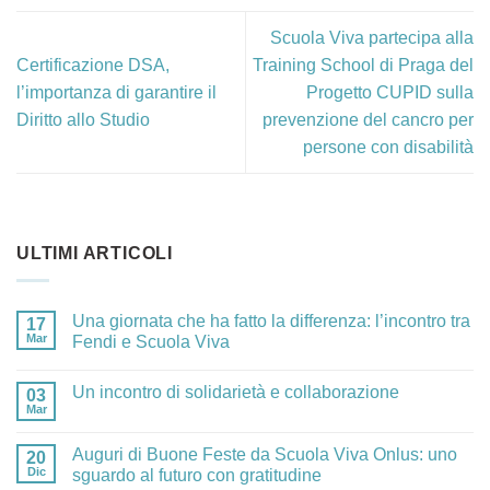
Scuola Viva partecipa alla
Certificazione DSA,
Training School di Praga del
l’importanza di garantire il
Progetto CUPID sulla
Diritto allo Studio
prevenzione del cancro per
persone con disabilità
ULTIMI ARTICOLI
Una giornata che ha fatto la differenza: l’incontro tra
17
Mar
Fendi e Scuola Viva
Un incontro di solidarietà e collaborazione
03
Mar
Auguri di Buone Feste da Scuola Viva Onlus: uno
20
Dic
sguardo al futuro con gratitudine