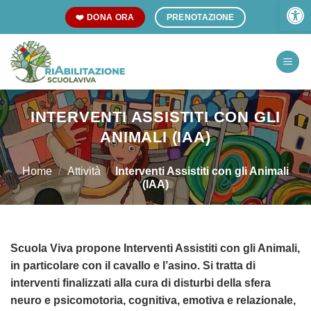
Open 
Skip
❤️ DONA ORA
PRENOTAZIONE
to
content
INTERVENTI ASSISTITI CON GLI
ANIMALI (IAA)
Home
/
Attività
/
Interventi Assistiti con gli Animali
(IAA)
Scuola Viva propone Interventi Assistiti con gli Animali,
in particolare con il cavallo e l’asino. Si tratta di
interventi finalizzati alla cura di disturbi della sfera
neuro e psicomotoria, cognitiva, emotiva e relazionale,