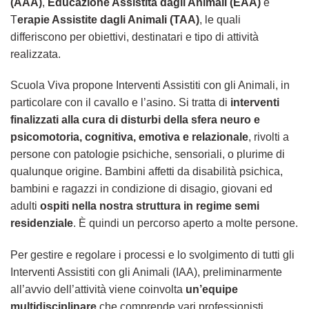
(AAA)
,
Educazione Assistita dagli Animali (EAA)
e
T
erapie Assistite dagli Animali (TAA)
, le quali
differiscono per obiettivi, destinatari e tipo di attività
realizzata.
Scuola Viva propone Interventi Assistiti con gli Animali, in
particolare con il cavallo e l’asino. Si tratta di
interventi
finalizzati alla cura di disturbi della sfera neuro e
psicomotoria, cognitiva, emotiva e relazionale
, rivolti a
persone con patologie psichiche, sensoriali, o plurime di
qualunque origine. Bambini affetti da disabilità psichica,
bambini e ragazzi in condizione di disagio, giovani ed
adulti
ospiti nella nostra struttura in regime semi
residenziale
. È quindi un percorso aperto a molte persone.
Per gestire e regolare i processi e lo svolgimento di tutti gli
Interventi Assistiti con gli Animali (IAA), preliminarmente
all’avvio dell’attività viene coinvolta
un’equipe
multidisciplinare
che comprende vari professionisti