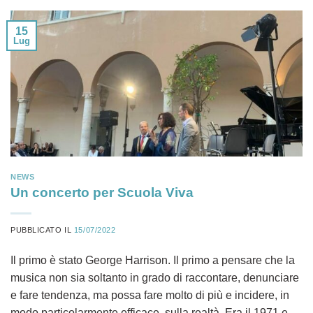
15
Lug
NEWS
Un concerto per Scuola Viva
PUBBLICATO IL
15/07/2022
Il primo è stato George Harrison. Il primo a pensare che la
musica non sia soltanto in grado di raccontare, denunciare
e fare tendenza, ma possa fare molto di più e incidere, in
modo particolarmente efficace, sulla realtà. Era il 1971 e