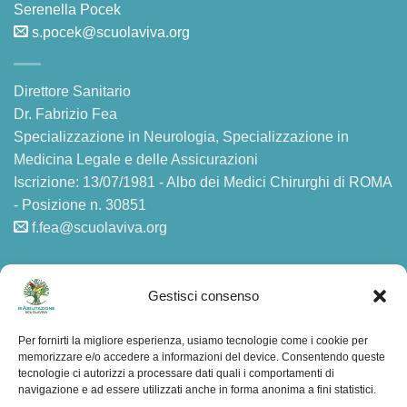
Serenella Pocek
s.pocek@scuolaviva.org
Direttore Sanitario
Dr. Fabrizio Fea
Specializzazione in Neurologia, Specializzazione in
Medicina Legale e delle Assicurazioni
Iscrizione: 13/07/1981 - Albo dei Medici Chirurghi di ROMA
- Posizione n. 30851
f.fea@scuolaviva.org
AMMINISTRAZIONE TRASPARENTE
Gestisci consenso
Privacy
Per fornirti la migliore esperienza, usiamo tecnologie come i cookie per
memorizzare e/o accedere a informazioni del device. Consentendo queste
F.A.Q.
tecnologie ci autorizzi a processare dati quali i comportamenti di
navigazione e ad essere utilizzati anche in forma anonima a fini statistici.
Mappa del sito