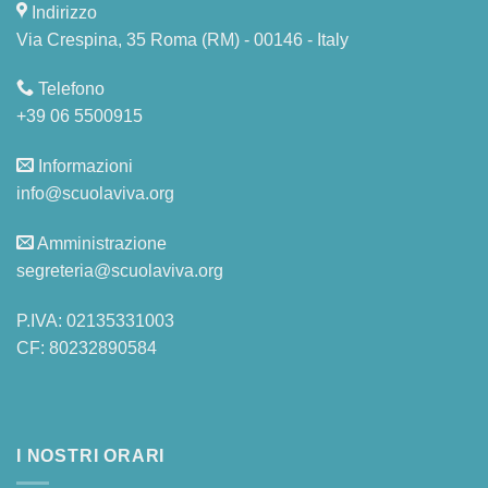
Indirizzo
Via Crespina, 35 Roma (RM) - 00146 - Italy
Telefono
+39 06 5500915
Informazioni
info@scuolaviva.org
Amministrazione
segreteria@scuolaviva.org
P.IVA: 02135331003
CF: 80232890584
I NOSTRI ORARI