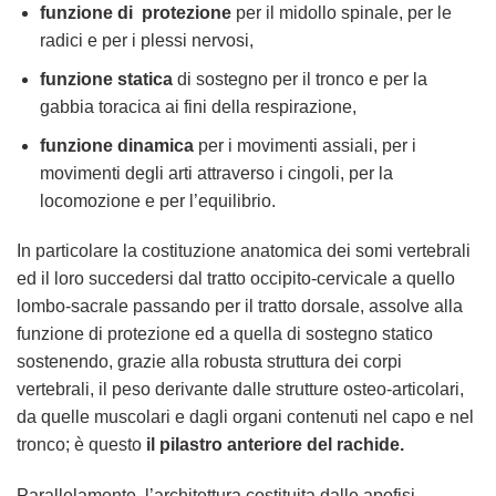
funzione di protezione
per il midollo spinale, per le
radici e per i plessi nervosi,
funzione statica
di sostegno per il tronco e per la
gabbia toracica ai fini della respirazione,
funzione dinamica
per i movimenti assiali, per i
movimenti degli arti attraverso i cingoli, per la
locomozione e per l’equilibrio.
In particolare la costituzione anatomica dei somi vertebrali
ed il loro succedersi dal tratto occipito-cervicale a quello
lombo-sacrale passando per il tratto dorsale, assolve alla
funzione di protezione ed a quella di sostegno statico
sostenendo, grazie alla robusta struttura dei corpi
vertebrali, il peso derivante dalle strutture osteo-articolari,
da quelle muscolari e dagli organi contenuti nel capo e nel
tronco; è questo
il pilastro anteriore del rachide.
Parallelamente, l’architettura costituita dalle apofisi