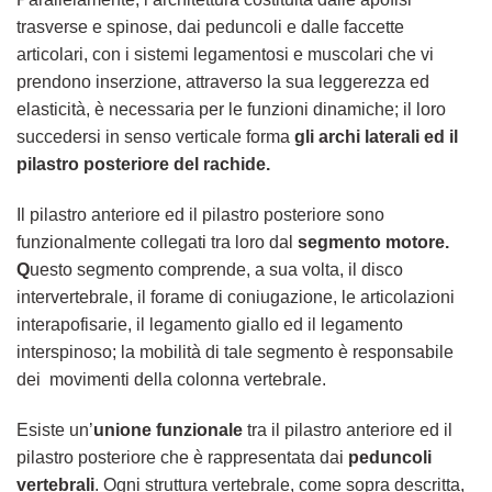
trasverse e spinose, dai peduncoli e dalle faccette
articolari, con i sistemi legamentosi e muscolari che vi
prendono inserzione, attraverso la sua leggerezza ed
elasticità, è necessaria per le funzioni dinamiche; il loro
succedersi in senso verticale forma
gli archi laterali ed il
pilastro posteriore del rachide.
Il pilastro anteriore ed il pilastro posteriore sono
funzionalmente collegati tra loro dal
segmento motore.
Q
uesto segmento comprende, a sua volta, il disco
intervertebrale, il forame di coniugazione, le articolazioni
interapofisarie, il legamento giallo ed il legamento
interspinoso; la mobilità di tale segmento è responsabile
dei movimenti della colonna vertebrale.
Esiste un’
unione funzionale
tra il pilastro anteriore ed il
pilastro posteriore che è rappresentata dai
peduncoli
vertebrali
. Ogni struttura vertebrale, come sopra descritta,