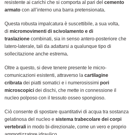
resistente ai carichi che si comporta al pari del
cemento
armato
con all’interno una barra pretensionata
.
Questa robusta impalcatura è suscettibile, a sua volta,
di
micromovimenti di scivolamento e di
traslazione
combinati, sia in senso antero-posteriore che
latero-laterale, tali da adattarsi a qualunque tipo di
sollecitazione anche estrema
.
Oltre a questo, si deve tenere presente le micro-
comunicazioni esistenti, attraverso la
cartilagine
cribrata
dei piatti somatici e i numerosissimi
pori
microscopici
dei dischi, che mette in connessione il
nucleo polposo con il tessuto osseo spongioso.
Ciò consente di spostare quantitativi di acqua tra sostanza
gelatinosa del nucleo e
sistema trabecolare dei corpi
vertebrali
in modo bi-direzionale, come un vero e proprio
ammortizzatore idraulico.