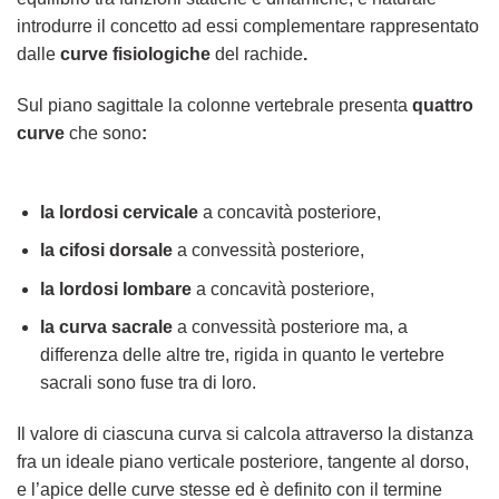
introdurre il concetto ad essi complementare rappresentato
dalle
curve fisiologiche
del rachide
.
Sul piano sagittale la colonne vertebrale presenta
quattro
curve
che sono
:
la lordosi cervicale
a concavità posteriore,
la cifosi dorsale
a convessità posteriore,
la lordosi lombare
a concavità posteriore,
la curva sacrale
a convessità posteriore ma, a
differenza delle altre tre, rigida in quanto le vertebre
sacrali sono fuse tra di loro.
Il valore di ciascuna curva si calcola attraverso la distanza
fra un ideale piano verticale posteriore, tangente al dorso,
e l’apice delle curve stesse ed è definito con il termine