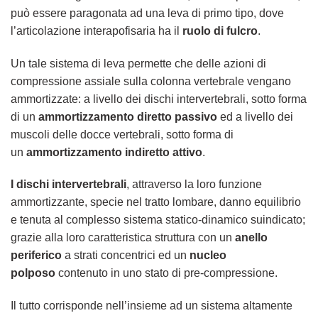
può essere paragonata ad una leva di primo tipo, dove
l’articolazione interapofisaria ha il
ruolo di fulcro
.
Un tale sistema di leva permette che delle azioni di
compressione assiale sulla colonna vertebrale vengano
ammortizzate: a livello dei dischi intervertebrali, sotto forma
di un
ammortizzamento diretto passivo
ed a livello dei
muscoli delle docce vertebrali, sotto forma di
un
ammortizzamento indiretto attivo
.
I dischi intervertebrali
, attraverso la loro funzione
ammortizzante, specie nel tratto lombare, danno equilibrio
e tenuta al complesso sistema statico-dinamico suindicato;
grazie alla loro caratteristica struttura con un
anello
periferico
a strati concentrici ed un
nucleo
polposo
contenuto in uno stato di pre-compressione.
Il tutto corrisponde nell’insieme ad un sistema altamente