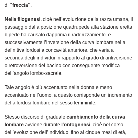
di
“freccia”
.
Nella filogenesi,
cioè nell’evoluzione della razza umana, il
passaggio dalla posizione quadrupede alla stazione eretta
bipede ha causato dapprima il raddrizzamento e
successivamente l’inversione della curva lombare nella
definitiva lordosi a concavità anteriore, che varia a
seconda degli individui in rapporto al grado di antiversione
o retroversione del bacino con conseguente modifica
dell’angolo lombo-sacrale.
Tale angolo è più accentuato nella donna e meno
accentuato nell’uomo, a questo corrisponde un incremento
della lordosi lombare nel sesso femminile.
Stesso discorso di graduale
cambiamento della curva
lombare
avviene durante
l’ontogenesi
, cioè nel corso
dell’evoluzione dell’individuo; fino ai cinque mesi di età,