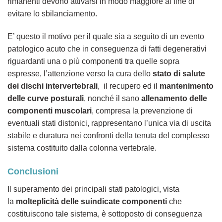
rimanenti devono attivarsi in modo maggiore al fine di
evitare lo sbilanciamento.
E’ questo il motivo per il quale sia a seguito di un evento
patologico acuto che in conseguenza di fatti degenerativi
riguardanti una o più componenti tra quelle sopra
espresse, l’attenzione verso la cura dello
stato di salute
dei dischi intervertebrali
, il recupero ed il
mantenimento
delle curve posturali
, nonché il sano
allenamento delle
componenti muscolari
, compresa la prevenzione di
eventuali stati distonici, rappresentano l’unica via di uscita
stabile e duratura nei confronti della tenuta del complesso
sistema costituito dalla colonna vertebrale.
Conclusioni
Il superamento dei principali stati patologici, vista
la
molteplicità delle suindicate componenti
che
costituiscono tale sistema, è sottoposto di conseguenza