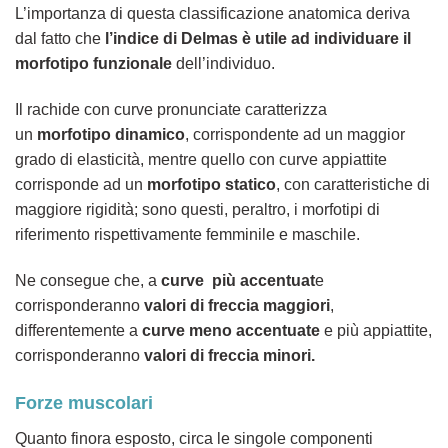
L’importanza di questa classificazione anatomica deriva
dal fatto che
l’indice di Delmas è utile ad individuare il
morfotipo funzionale
dell’individuo.
Il rachide con curve pronunciate caratterizza
un
morfotipo
dinamico
, corrispondente ad un maggior
grado di elasticità, mentre quello con curve appiattite
corrisponde ad un
morfotipo
statico
, con caratteristiche di
maggiore rigidità; sono questi, peraltro, i morfotipi di
riferimento rispettivamente femminile e maschile.
Ne consegue che, a
curve più accentuat
e
corrisponderanno
valori di freccia maggiori
,
differentemente a
curve meno accentuate
e più appiattite,
corrisponderanno
valori di freccia minori.
Forze muscolari
Quanto finora esposto, circa le singole componenti