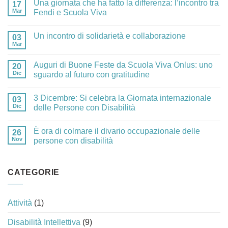
Una giornata che ha fatto la differenza: l’incontro tra
17
Mar
Fendi e Scuola Viva
Un incontro di solidarietà e collaborazione
03
Mar
Auguri di Buone Feste da Scuola Viva Onlus: uno
20
Dic
sguardo al futuro con gratitudine
3 Dicembre: Si celebra la Giornata internazionale
03
Dic
delle Persone con Disabilità
È ora di colmare il divario occupazionale delle
26
Nov
persone con disabilità
CATEGORIE
Attività
(1)
Disabilità Intellettiva
(9)