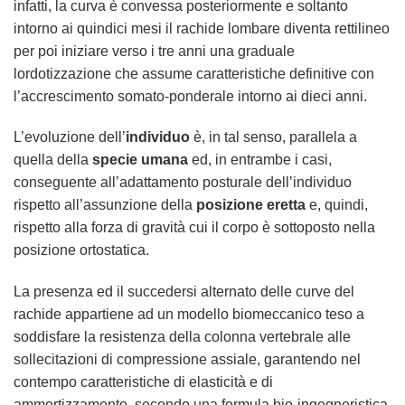
infatti, la curva è convessa posteriormente e soltanto
intorno ai quindici mesi il rachide lombare diventa rettilineo
per poi iniziare verso i tre anni una graduale
lordotizzazione che assume caratteristiche definitive con
l’accrescimento somato-ponderale intorno ai dieci anni.
L’evoluzione dell’
individuo
è, in tal senso, parallela a
quella della
specie
umana
ed, in entrambe i casi,
conseguente all’adattamento posturale dell’individuo
rispetto all’assunzione della
posizione eretta
e, quindi,
rispetto alla forza di gravità cui il corpo è sottoposto nella
posizione ortostatica.
La presenza ed il succedersi alternato delle curve del
rachide appartiene ad un modello biomeccanico teso a
soddisfare la resistenza della colonna vertebrale alle
sollecitazioni di compressione assiale, garantendo nel
contempo caratteristiche di elasticità e di
ammortizzamento. secondo una formula bio-ingegneristica