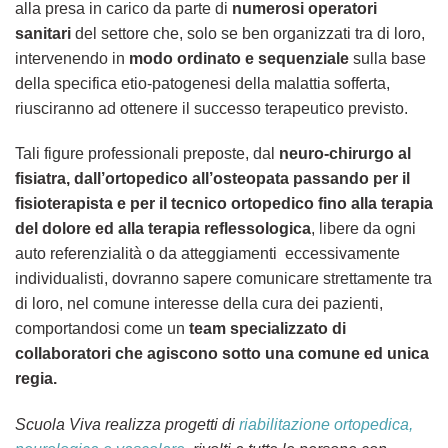
alla presa in carico da parte di
numerosi operatori
sanitari
del settore che, solo se ben organizzati tra di loro,
intervenendo in
modo ordinato e sequenziale
sulla base
della specifica etio-patogenesi della malattia sofferta,
riusciranno ad ottenere il successo terapeutico previsto.
Tali figure professionali preposte, dal
neuro-chirurgo al
fisiatra, dall’ortopedico all’osteopata passando per il
fisioterapista e per il tecnico ortopedico fino alla terapia
del dolore ed alla terapia reflessologica
, libere da ogni
auto referenzialità o da atteggiamenti eccessivamente
individualisti, dovranno sapere comunicare strettamente tra
di loro, nel comune interesse della cura dei pazienti,
comportandosi come un
team specializzato di
collaboratori che agiscono sotto una comune ed unica
regia.
Scuola Viva realizza progetti di
riabilitazione ortopedica,