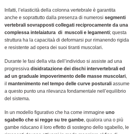
Infatti, l’elasticità della colonna vertebrale è garantita
anche e soprattutto dalla presenza di numerosi
segmenti
vertebrali sovrapposti collegati reciprocamente da una
complessa intelaiatura di muscoli e legamenti
; questa
struttura ha la capacitaà di deformarsi pur rimanendo rigida
e resistente ad opera dei suoi tiranti muscolari.
Durante le fasi della vita dell’individuo si assiste ad una
progressiva
disidratazione dei dischi intervertebrali ed
ad un graduale impoverimento delle masse muscolari
,
il
mantenimento nel tempo delle curve posturali
assume
a questo punto una rilevanza fondamentale nell’equilibrio
del sistema.
In un modello figurativo che ha come immagine
uno
sgabello che si regge su tre gambe
, qualora una o più
gambe riducano il loro effetto di sostegno dello sgabello, le