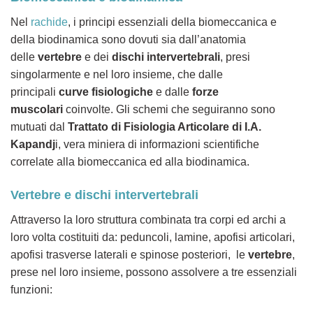
Nel
rachide
, i principi essenziali della biomeccanica e
della biodinamica sono dovuti sia dall’anatomia
delle
vertebre
e dei
dischi intervertebrali
, presi
singolarmente e nel loro insieme, che dalle
principali
curve fisiologiche
e dalle
forze
muscolari
coinvolte. Gli schemi che seguiranno sono
mutuati dal
Trattato di Fisiologia Articolare di I.A.
Kapandj
i, vera miniera di informazioni scientifiche
correlate alla biomeccanica ed alla biodinamica.
Vertebre e dischi intervertebrali
Attraverso la loro struttura combinata tra corpi ed archi a
loro volta costituiti da: peduncoli, lamine, apofisi articolari,
apofisi trasverse laterali e spinose posteriori, le
vertebre
,
prese nel loro insieme, possono assolvere a tre essenziali
funzioni: