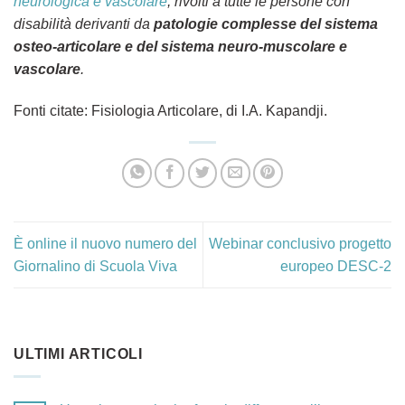
neurologica e vascolare
, rivolti a tutte le persone con
disabilità derivanti da
patologie complesse del sistema
osteo-articolare e del sistema neuro-muscolare e
vascolare
.
Fonti citate: Fisiologia Articolare, di I.A. Kapandji.
È online il nuovo numero del
Webinar conclusivo progetto
Giornalino di Scuola Viva
europeo DESC-2
ULTIMI ARTICOLI